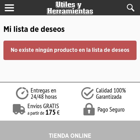
Mi lista de deseos
No existe ningún producto en la lista de deseos
Entregas en
Calidad 100%
24/48 horas
Garantizada
Envíos GRATIS
Pago Seguro
175
€
a partir de
TIENDA ONLINE