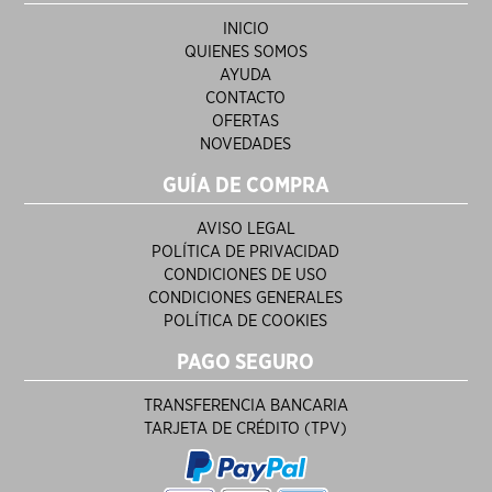
INICIO
QUIENES SOMOS
AYUDA
CONTACTO
OFERTAS
NOVEDADES
GUÍA DE COMPRA
AVISO LEGAL
POLÍTICA DE PRIVACIDAD
CONDICIONES DE USO
CONDICIONES GENERALES
POLÍTICA DE COOKIES
PAGO SEGURO
TRANSFERENCIA BANCARIA
TARJETA DE CRÉDITO (TPV)