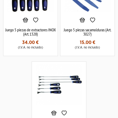
Juego 5 piezas de extractores INOX
Juego 5 piezas sacamolduras (Art.
(Art. 1328)
3027)
34.00
€
15.00
€
(I.V.A. no incluido)
(I.V.A. no incluido)