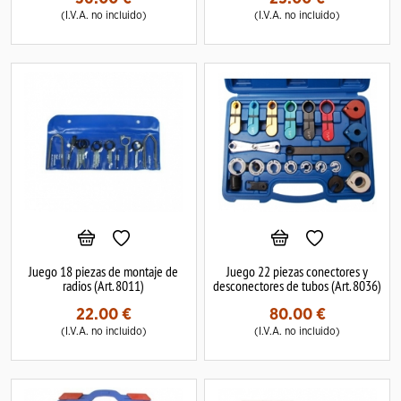
(I.V.A. no incluido)
(I.V.A. no incluido)
Juego 18 piezas de montaje de
Juego 22 piezas conectores y
radios (Art. 8011)
desconectores de tubos (Art. 8036)
22.00
€
80.00
€
(I.V.A. no incluido)
(I.V.A. no incluido)