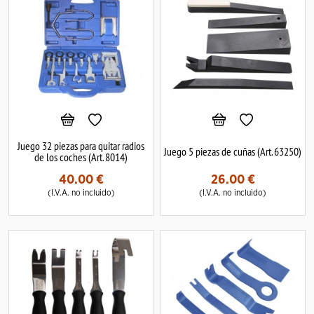
Juego 32 piezas para quitar radios
Juego 5 piezas de cuñas (Art. 63250)
de los coches (Art. 8014)
40.00
€
26.00
€
(I.V.A. no incluido)
(I.V.A. no incluido)