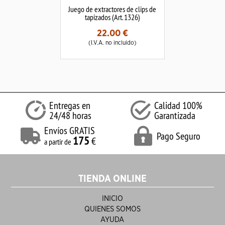
Juego de extractores de clips de
tapizados (Art. 1326)
22.00
€
(I.V.A. no incluido)
Entregas en
Calidad 100%
24/48 horas
Garantizada
Envíos GRATIS
Pago Seguro
175
€
a partir de
TIENDA ONLINE
INICIO
QUIENES SOMOS
AYUDA